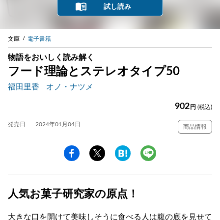
試し読み
文庫
電子書籍
物語をおいしく読み解く
フード理論とステレオタイプ50
福田里香
オノ・ナツメ
902
円
(税込)
発売日
2024年01月04日
商品情報
人気お菓子研究家の原点！
大きな口を開けて美味しそうに食べる人は腹の底を見せて