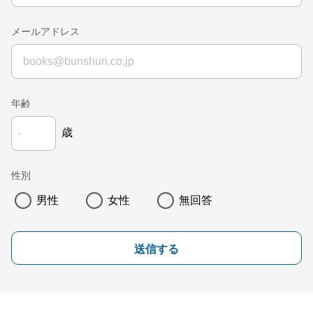
メールアドレス
年齢
歳
性別
男性
女性
無回答
送信する