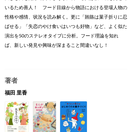
いるため善人！ フード目線から物語における登場人物の
性格や感情、状況を読み解く。更に「賄賂は菓子折りに忍
ばせる」「失恋のやけ食いはいつも好物」など、よく似た
演出を50のステレオタイプに分析。フード理論を知れ
ば、新しい発見や興味が深まること間違いなし！
著者
福田 里香