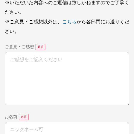
※いただいた内容へのご返信は致しかねますのでご了承く
ださい。
※ご意見・ご感想以外は、
こちら
から各部門にお送りくだ
さい。
ご意見・ご感想
お名前