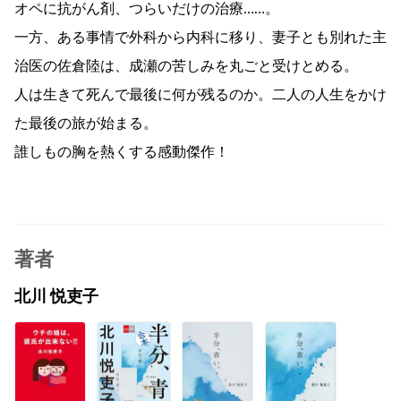
オペに抗がん剤、つらいだけの治療……。
一方、ある事情で外科から内科に移り、妻子とも別れた主
治医の佐倉陸は、成瀬の苦しみを丸ごと受けとめる。
人は生きて死んで最後に何が残るのか。二人の人生をかけ
た最後の旅が始まる。
誰しもの胸を熱くする感動傑作！
著者
北川 悦吏子