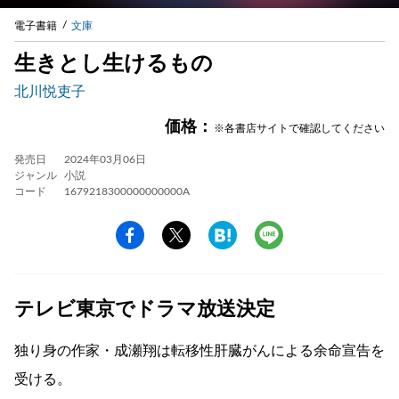
電子書籍
文庫
生きとし生けるもの
北川悦吏子
価格：
※各書店サイトで確認してください
発売日
2024年03月06日
ジャンル
小説
コード
1679218300000000000A
テレビ東京でドラマ放送決定
独り身の作家・成瀬翔は転移性肝臓がんによる余命宣告を
受ける。