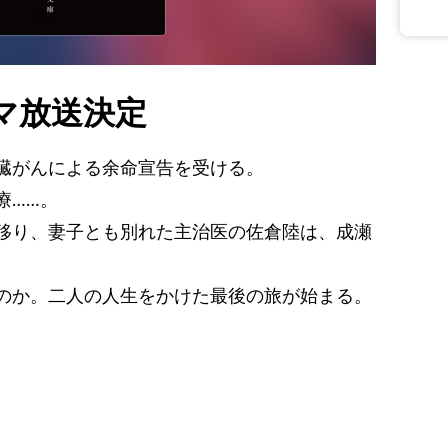
マ放送決定
臓がんによる余命宣告を受ける。
療……。
移り、妻子とも別れた主治医の佐倉陸は、成瀬
のか。二人の人生をかけた最後の旅が始まる。