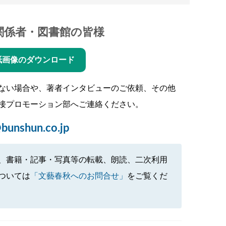
関係者・図書館の皆様
紙画像のダウンロード
ない場合や、著者インタビューのご依頼、その他
接プロモーション部へご連絡ください。
bunshun.co.jp
、書籍・記事・写真等の転載、朗読、二次利用
ついては
「文藝春秋へのお問合せ」
をご覧くだ