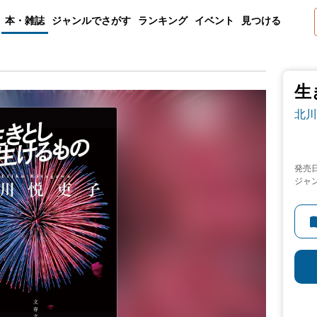
本・雑誌
ジャンルでさがす
ランキング
イベント
見つける
生
北川
発売
ジャ