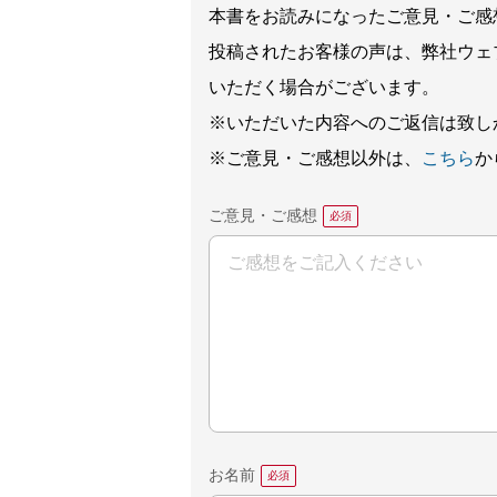
本書をお読みになったご意見・ご感
投稿されたお客様の声は、弊社ウェ
いただく場合がございます。
※いただいた内容へのご返信は致し
※ご意見・ご感想以外は、
こちら
か
ご意見・ご感想
お名前