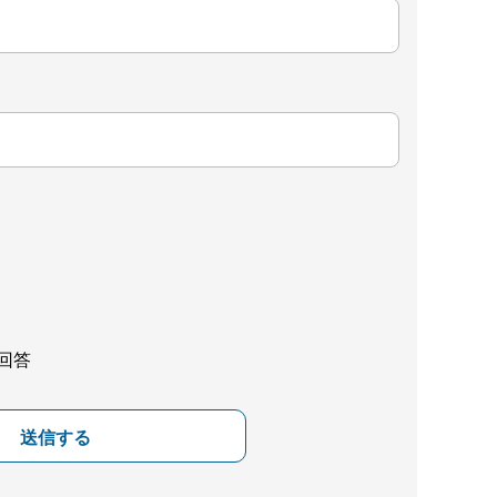
回答
送信する