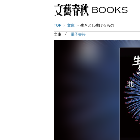
TOP
文庫
生きとし生けるもの
文庫
電子書籍