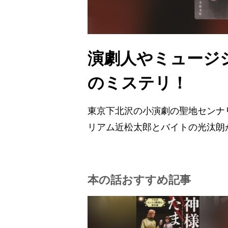
演劇人やミュージ
のミステリ！
東京下北沢の小演劇の聖地センナ
リアム近松太郎とバイトの光汰朗
本の話おすすめ記事