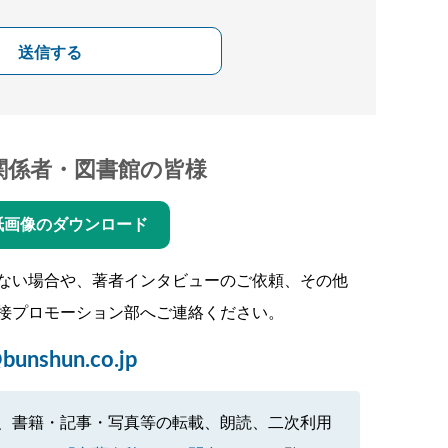
送信する
関係者・図書館の皆様
紙画像のダウンロード
ない場合や、著者インタビューのご依頼、その他
接プロモーション部へご連絡ください。
bunshun.co.jp
、書籍・記事・写真等の転載、朗読、二次利用