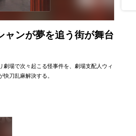
シャンが夢を追う街が舞台
リ劇場で次々起こる怪事件を、劇場支配人ウィ
が快刀乱麻解決する。