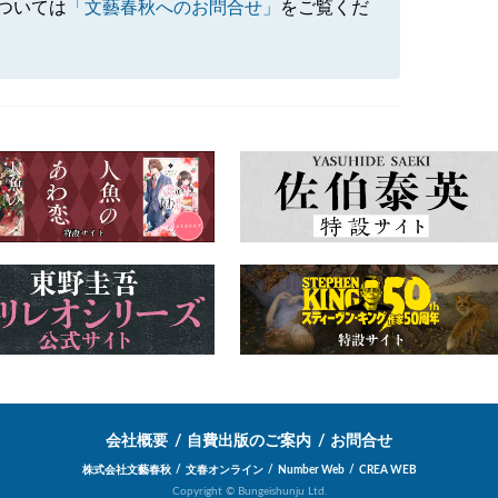
ついては
「文藝春秋へのお問合せ」
をご覧くだ
会社概要
自費出版のご案内
お問合せ
株式会社文藝春秋
文春オンライン
Number Web
CREA WEB
Copyright © Bungeishunju Ltd.