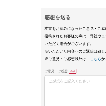
感想を送る
本書をお読みになったご意見・ご感
投稿されたお客様の声は、弊社ウェ
いただく場合がございます。
※いただいた内容へのご返信は致し
※ご意見・ご感想以外は、
こちら
か
ご意見・ご感想