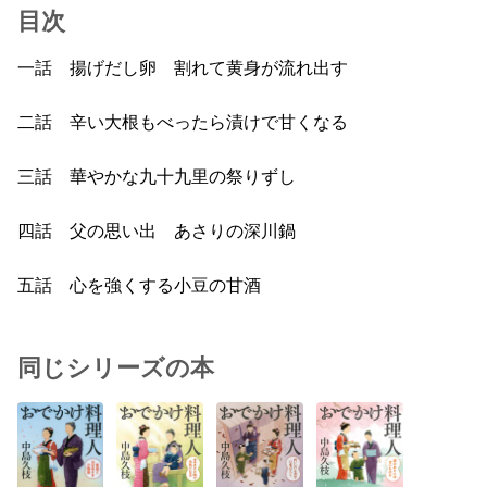
目次
一話 揚げだし卵 割れて黄身が流れ出す
二話 辛い大根もべったら漬けで甘くなる
三話 華やかな九十九里の祭りずし
四話 父の思い出 あさりの深川鍋
五話 心を強くする小豆の甘酒
同じシリーズの本