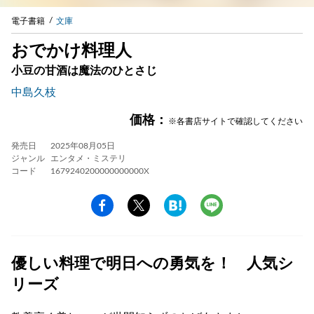
電子書籍
文庫
おでかけ料理人
小豆の甘酒は魔法のひとさじ
中島久枝
価格：
※各書店サイトで確認してください
発売日
2025年08月05日
ジャンル
エンタメ・ミステリ
コード
1679240200000000000X
優しい料理で明日への勇気を！ 人気シ
リーズ