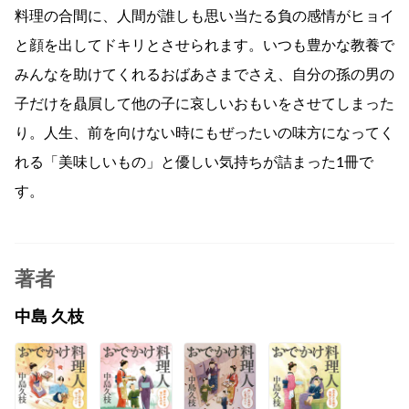
料理の合間に、人間が誰しも思い当たる負の感情がヒョイ
と顔を出してドキリとさせられます。いつも豊かな教養で
みんなを助けてくれるおばあさまでさえ、自分の孫の男の
子だけを贔屓して他の子に哀しいおもいをさせてしまった
り。人生、前を向けない時にもぜったいの味方になってく
れる「美味しいもの」と優しい気持ちが詰まった1冊で
す。
著者
中島 久枝