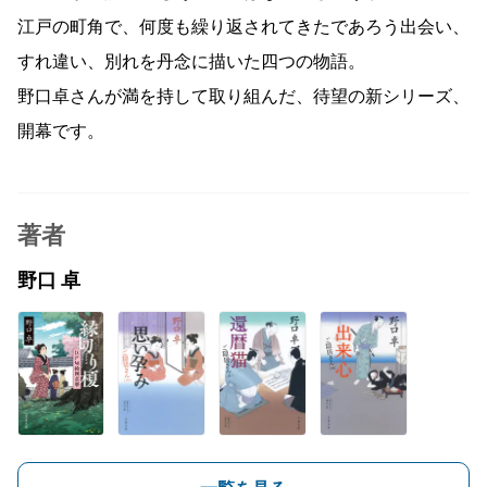
江戸の町角で、何度も繰り返されてきたであろう出会い、
すれ違い、別れを丹念に描いた四つの物語。
野口卓さんが満を持して取り組んだ、待望の新シリーズ、
開幕です。
著者
野口 卓