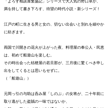
「よろず相談屋繁盛記」シリーズで大人気の野口卓が、
満を持して書き下ろす、待望の時代小説・新シリーズ！
江戸の町に生きる男と女の、切ない出会いと別れを細やか
に紡ぎます。
両国で川開きの花火が上がった夜、料理屋の奉公人・民恵
は、初めて船遊山を楽しむ。
その時出会った桔梗屋の若旦那が、三月後に驚くべき申し
出をしてくるとは思いもせずに。
（「船遊山」）
元岡っ引の与助は呑み屋「しのぶ」の女将が、二十年前に
取り逃がした盗賊の一味ではないか、