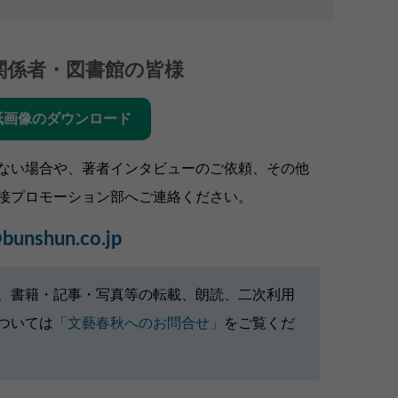
関係者・図書館の皆様
紙画像のダウンロード
ない場合や、著者インタビューのご依頼、その他
接プロモーション部へご連絡ください。
bunshun.co.jp
、書籍・記事・写真等の転載、朗読、二次利用
ついては
「文藝春秋へのお問合せ」
をご覧くだ