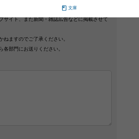
文庫
想をお寄せください。
ブサイト、また新聞・雑誌広告などに掲載させて
かねますのでご了承ください。
ら各部門にお送りください。