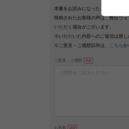
本書をお読みになったご意見・ご感
投稿されたお客様の声は、弊社ウェ
いただく場合がございます。
※いただいた内容へのご返信は致し
※ご意見・ご感想以外は、
こちら
か
ご意見・ご感想
お名前