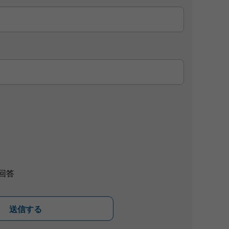
回答
送信する