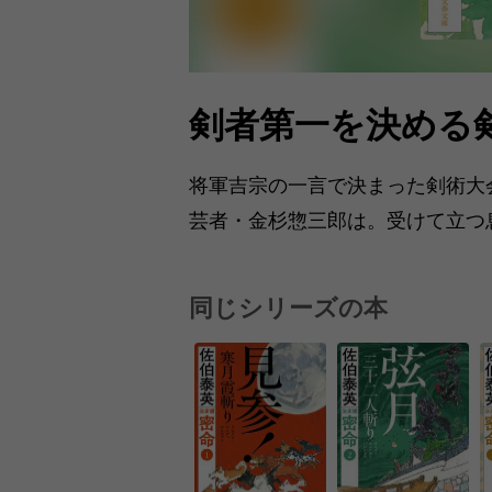
剣者第一を決める
将軍吉宗の一言で決まった剣術大
芸者・金杉惣三郎は。受けて立
同じシリーズの本