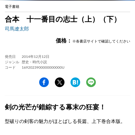
電子書籍
合本 十一番目の志士（上）（下）
司馬遼太郎
価格：
※各書店サイトで確認してください
発売日
2014年12月12日
ジャンル
歴史・時代小説
コード
1692023900000000000U
剣の光芒が錯綜する幕末の狂宴！
型破りの剣客の魅力がほとばしる長篇、上下巻合本版。