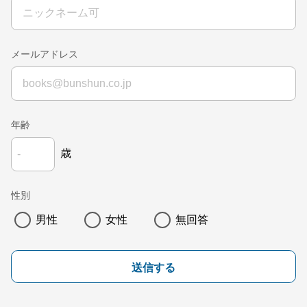
メールアドレス
年齢
歳
性別
男性
女性
無回答
送信する