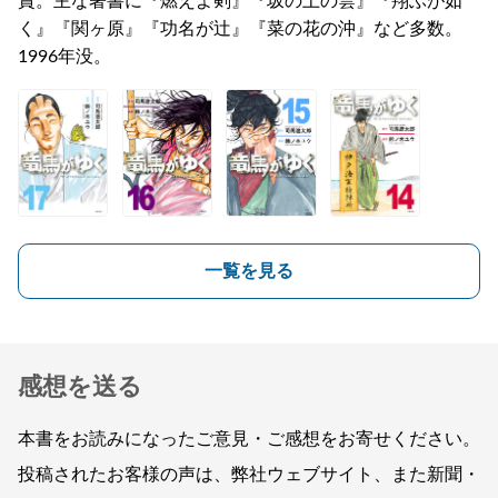
賞。主な著書に『燃えよ剣』『坂の上の雲』『翔ぶが如
く』『関ヶ原』『功名が辻』『菜の花の沖』など多数。
1996年没。
一覧を見る
感想を送る
本書をお読みになったご意見・ご感想をお寄せください。
投稿されたお客様の声は、弊社ウェブサイト、また新聞・