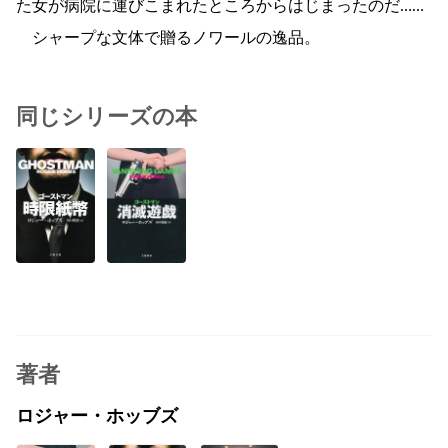
た女が病院に運びこまれたところからはじまったのだ……
シャープな文体で贈るノワールの逸品。
同じシリーズの本
著者
ロジャー・ホッブズ