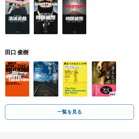
田口 俊樹
一覧を見る