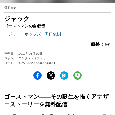
電子書籍
ジャック
ゴーストマンの自叙伝
ロジャー・ホッブズ
田口俊樹
価格：
無料
発売日
2017年03月10日
ジャンル
エンタメ・ミステリ
コード
1692038200000000000H
ゴーストマン――その誕生を描くアナザ
ーストーリーを無料配信