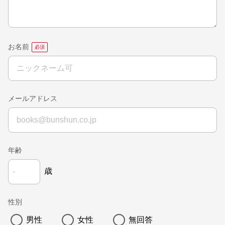
お名前
メールアドレス
年齢
歳
性別
男性
女性
無回答