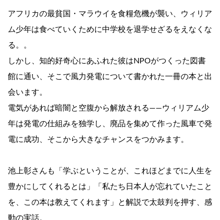
アフリカの最貧国・マラウイを食糧危機が襲い、ウィリア
ム少年は食べていくために中学校を退学せざるをえなくな
る。。
しかし、知的好奇心にあふれた彼はNPOがつくった図書
館に通い、そこで風力発電について書かれた一冊の本と出
会います。
電気があれば暗闇と空腹から解放される――ウィリアム少
年は発電の仕組みを独学し、廃品を集めて作った風車で発
電に成功、そこから大きなチャンスをつかみます。
池上彰さんも「学ぶということが、これほどまでに人生を
豊かにしてくれるとは」「私たち日本人が忘れていたこと
を、この本は教えてくれます」と解説で太鼓判を押す、感
動の実話。