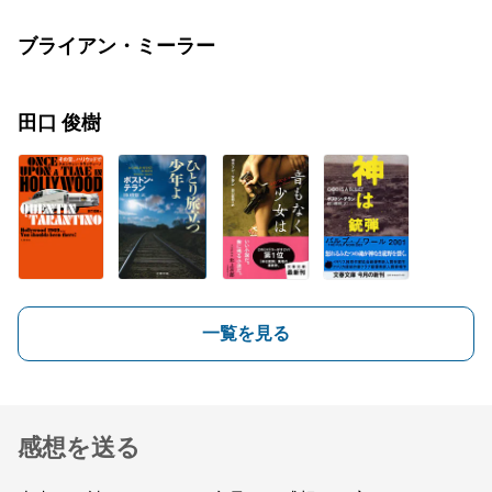
ブライアン・ミーラー
田口 俊樹
一覧を見る
感想を送る