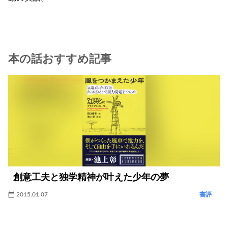
本の話おすすめ記事
創意工夫と独学精神が叶えた少年の夢
2015.01.07
書評