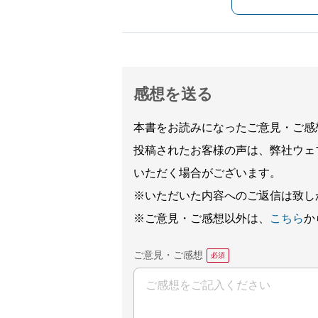
感想を送る
本書をお読みになったご意見・ご感
投稿されたお客様の声は、弊社ウェ
いただく場合がございます。
※いただいた内容へのご返信は致し
※ご意見・ご感想以外は、
こちら
か
ご意見・ご感想