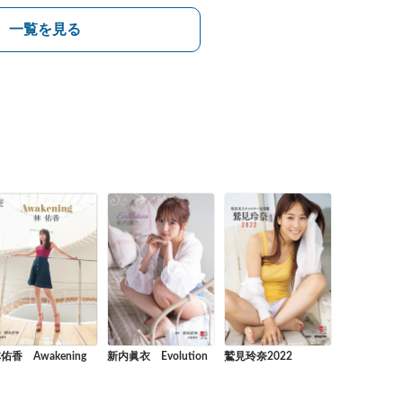
一覧を見る
佑香 Awakening
新内眞衣 Evolution
鷲見玲奈2022