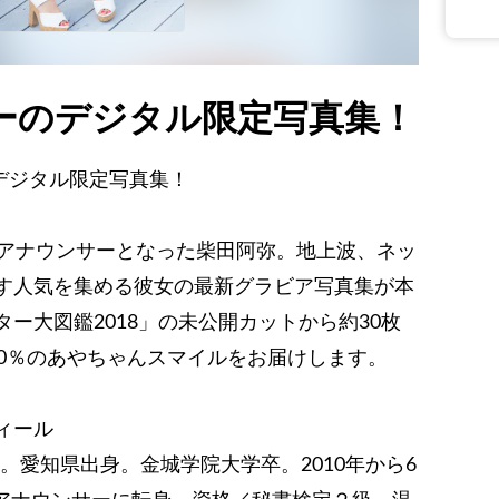
ターのデジタル限定写真集！
デジタル限定写真集！
フリーアナウンサーとなった柴田阿弥。地上波、ネッ
す人気を集める彼女の最新グラビア写真集が本
ー大図鑑2018」の未公開カットから約30枚
00％のあやちゃんスマイルをお届けします。
ィール
cm。愛知県出身。金城学院大学卒。2010年から6