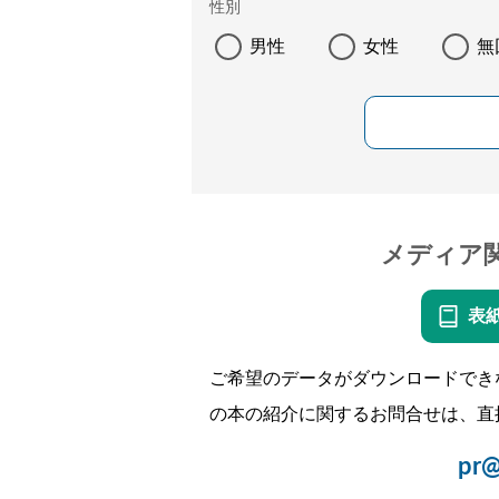
性別
男性
女性
無
メディア
表
ご希望のデータがダウンロードでき
の本の紹介に関するお問合せは、直
pr@