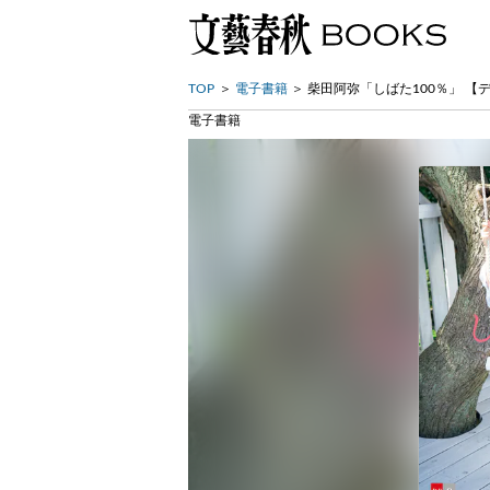
TOP
電子書籍
柴田阿弥「しばた100％」 【
電子書籍