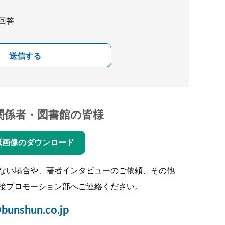
回答
送信する
関係者・図書館の皆様
紙画像のダウンロード
ない場合や、著者インタビューのご依頼、その他
接プロモーション部へご連絡ください。
bunshun.co.jp