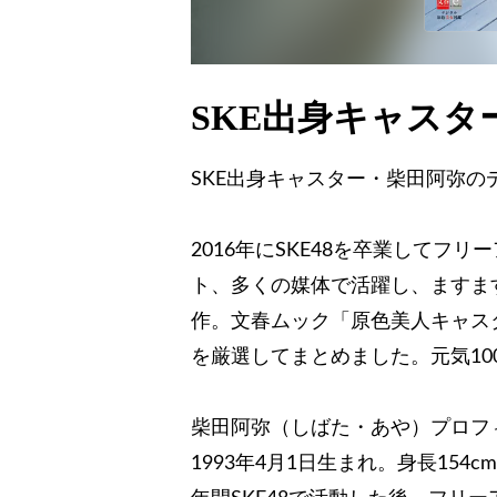
SKE出身キャス
SKE出身キャスター・柴田阿弥の
2016年にSKE48を卒業して
ト、多くの媒体で活躍し、ますま
作。文春ムック「原色美人キャスタ
を厳選してまとめました。元気1
柴田阿弥（しばた・あや）プロフ
1993年4月1日生まれ。身長154