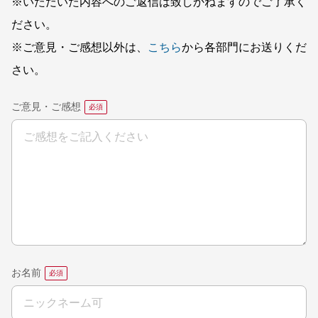
※いただいた内容へのご返信は致しかねますのでご了承く
ださい。
※ご意見・ご感想以外は、
こちら
から各部門にお送りくだ
さい。
ご意見・ご感想
お名前