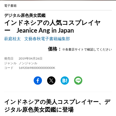
電子書籍
デジタル原色美女図鑑
インドネシアの人気コスプレイヤ
ー Jeanice Ang in Japan
萩庭桂太
文藝春秋電子書籍編集部
価格：
※各書店サイトで確認してください
発売日
2019年04月26日
ジャンル
ノンジャンル
コード
1692069800000000000K
インドネシアの美人コスプレイヤー、デ
ジタル原色美女図鑑に登場