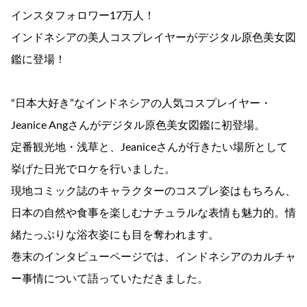
インスタフォロワー17万人！
インドネシアの美人コスプレイヤーがデジタル原色美女図
鑑に登場！
“日本大好き”なインドネシアの人気コスプレイヤー・
Jeanice Angさんがデジタル原色美女図鑑に初登場。
定番観光地・浅草と、Jeaniceさんが行きたい場所として
挙げた日光でロケを行いました。
現地コミック誌のキャラクターのコスプレ姿はもちろん、
日本の自然や食事を楽しむナチュラルな表情も魅力的。情
緒たっぷりな浴衣姿にも目を奪われます。
巻末のインタビューページでは、インドネシアのカルチャ
ー事情について語っていただきました。