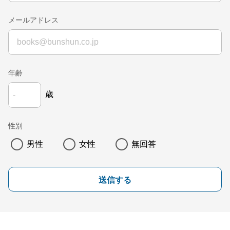
メールアドレス
年齢
歳
性別
男性
女性
無回答
送信する