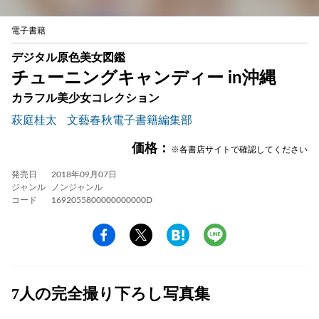
電子書籍
デジタル原色美女図鑑
チューニングキャンディー in沖縄
カラフル美少女コレクション
萩庭桂太
文藝春秋電子書籍編集部
価格：
※各書店サイトで確認してください
発売日
2018年09月07日
ジャンル
ノンジャンル
コード
1692055800000000000D
7人の完全撮り下ろし写真集