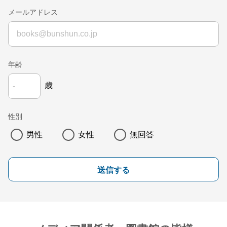
メールアドレス
年齢
歳
性別
男性
女性
無回答
送信する