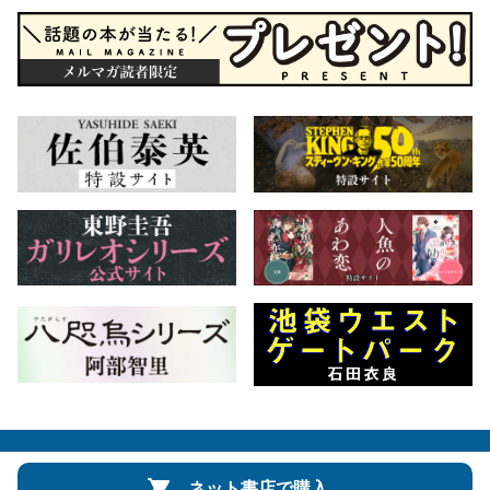
会社概要
自費出版のご案内
お問合せ
ネット書店で購入