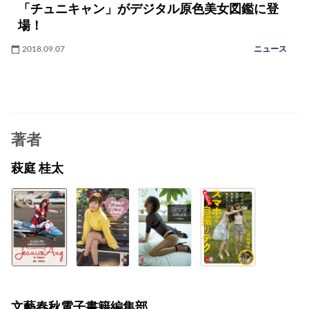
「チュニキャン」がデジタル原色美女図鑑に登
場！
2018.09.07
ニュース
著者
萩庭 桂太
文藝春秋電子書籍編集部