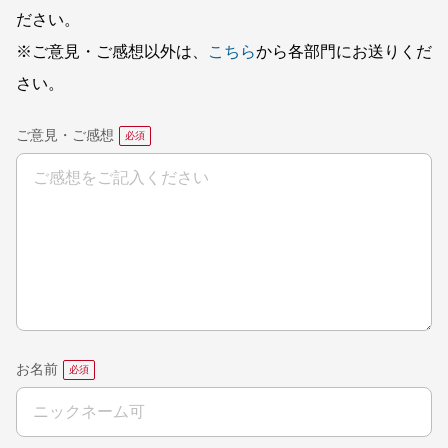
ださい。
※ご意見・ご感想以外は、
こちら
から各部門にお送りくだ
さい。
ご意見・ご感想
お名前