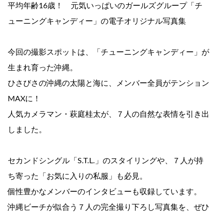
平均年齢16歳！ 元気いっぱいのガールズグループ「チ
ューニングキャンディー」の電子オリジナル写真集
今回の撮影スポットは、「チューニングキャンディー」が
生まれ育った沖縄。
ひさびさの沖縄の太陽と海に、メンバー全員がテンション
MAXに！
人気カメラマン・萩庭桂太が、７人の自然な表情を引き出
しました。
セカンドシングル「S.T.L.」のスタイリングや、７人が持
ち寄った「お気に入りの私服」も必見。
個性豊かなメンバーのインタビューも収録しています。
沖縄ビーチが似合う７人の完全撮り下ろし写真集を、ぜひ