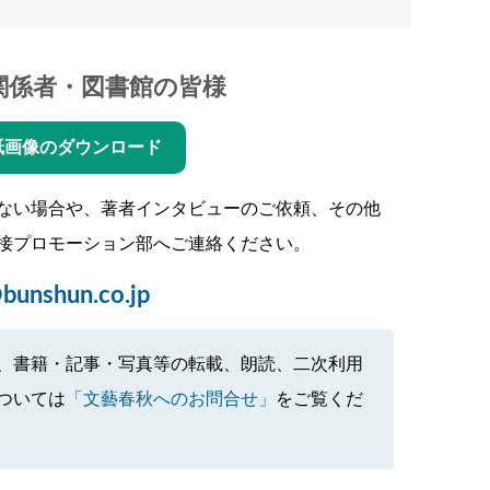
関係者・図書館の皆様
紙画像のダウンロード
ない場合や、著者インタビューのご依頼、その他
接プロモーション部へご連絡ください。
bunshun.co.jp
、書籍・記事・写真等の転載、朗読、二次利用
ついては
「文藝春秋へのお問合せ」
をご覧くだ