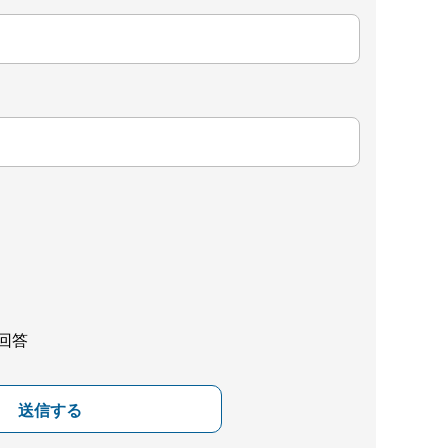
回答
送信する