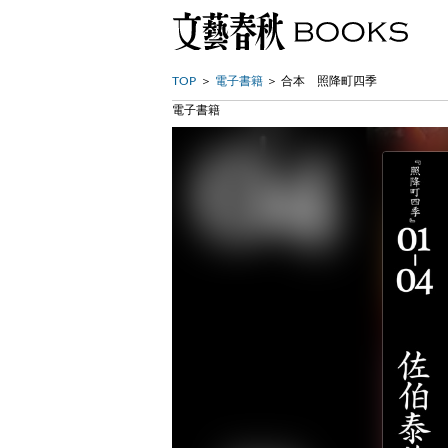
TOP
電子書籍
合本 照降町四季
電子書籍