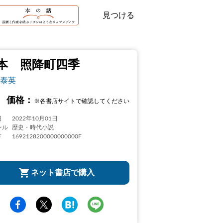
見つける
本 照降町四季
泰英
価格：
※各書店サイトで確認してください
日
2022年10月01日
ンル
歴史・時代小説
ド
1692128200000000000F
ネット書店で購入