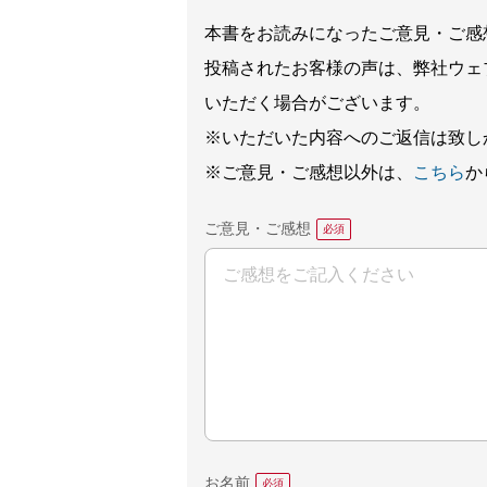
本書をお読みになったご意見・ご感
投稿されたお客様の声は、弊社ウェ
いただく場合がございます。
※いただいた内容へのご返信は致し
※ご意見・ご感想以外は、
こちら
か
ご意見・ご感想
お名前