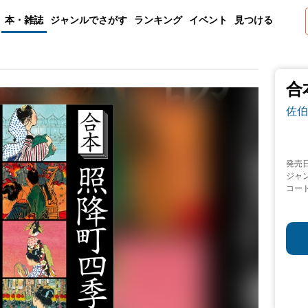
本・雑誌
ジャンルでさがす
ランキング
イベント
見つける
合
佐伯
発売
ジャ
コー