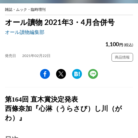
雑誌・ムック・臨時増刊
オール讀物 2021年3・4月合併号
オール讀物編集部
1,100
円
(税込)
発売日
2021年02月22日
商品情報
第164回 直木賞決定発表
西條奈加『心淋（うらさび）し川（が
わ）』