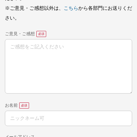
※ご意見・ご感想以外は、
こちら
から各部門にお送りくだ
さい。
ご意見・ご感想
お名前
メールアドレス