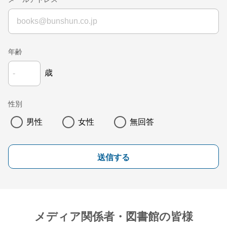
年齢
歳
性別
男性
女性
無回答
送信する
メディア関係者・図書館の皆様