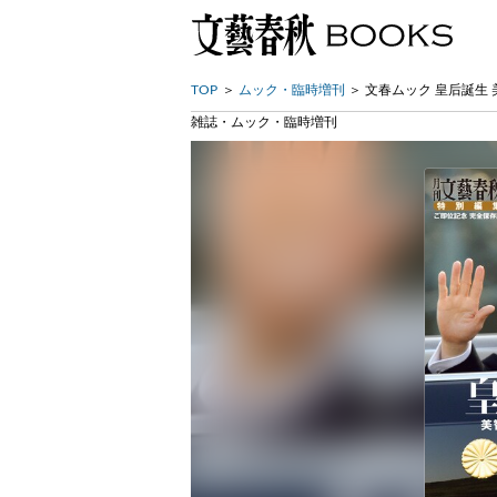
TOP
ムック・臨時増刊
文春ムック 皇后誕生
雑誌・ムック・臨時増刊