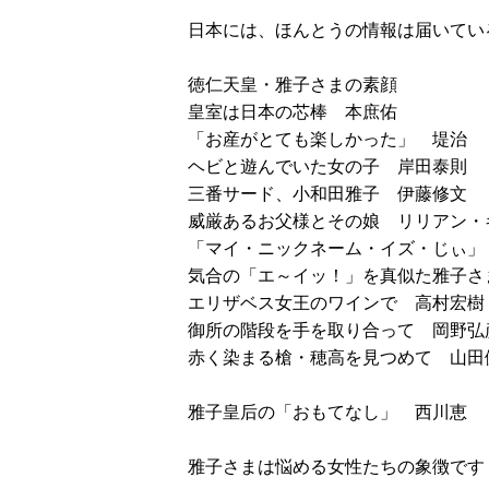
日本には、ほんとうの情報は届いてい
徳仁天皇・雅子さまの素顔
皇室は日本の芯棒 本庶佑
「お産がとても楽しかった」 堤治
ヘビと遊んでいた女の子 岸田泰則
三番サード、小和田雅子 伊藤修文
威厳あるお父様とその娘 リリアン・
「マイ・ニックネーム・イズ・じぃ」
気合の「エ～イッ！」を真似た雅子さ
エリザベス女王のワインで 高村宏樹
御所の階段を手を取り合って 岡野弘
赤く染まる槍・穂高を見つめて 山田
雅子皇后の「おもてなし」 西川恵
雅子さまは悩める女性たちの象徴です