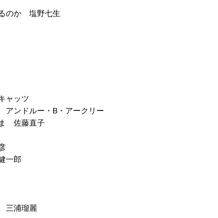
るのか 塩野七生
キャッツ
 アンドルー・B・アークリー
ま 佐藤直子
彦
健一郎
 三浦瑠麗