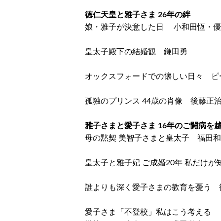
徳仁天皇と雅子さま 26年の絆
娘・雅子が決意した日 小和田恆・優
皇太子殿下の結婚観 鎌田勇
オックスフォードでの懐しい日々 ピ
孤独のプリンス 44歳の肖像 後藤正
雅子さまと愛子さま 16年のご闘病を
母の黙契 美智子さまと皇太子 福田
皇太子と雅子妃 ご成婚20年 私だけ
誰よりも深く愛子さまの教育を憂う 
愛子さま「不登校」私はこう考える