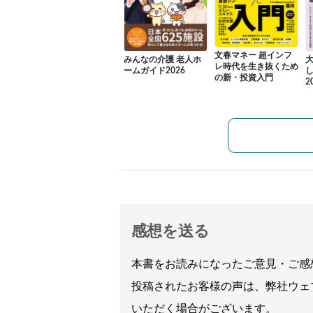
文春マネー 超インフ
みんなの介護 老人ホ
レ時代を生き抜くため
ームガイド2026
の新・投資入門
2
感想を送る
本書をお読みになったご意見・ご感
投稿されたお客様の声は、弊社ウェ
いただく場合がございます。