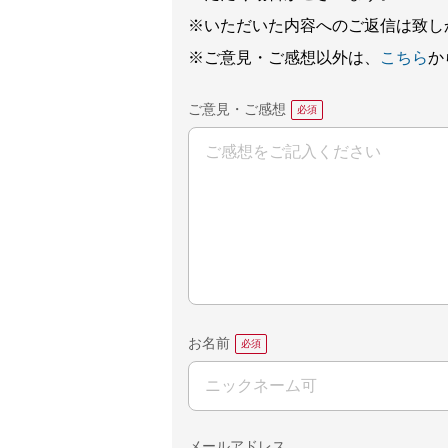
※いただいた内容へのご返信は致し
※ご意見・ご感想以外は、
こちら
か
ご意見・ご感想
お名前
メールアドレス