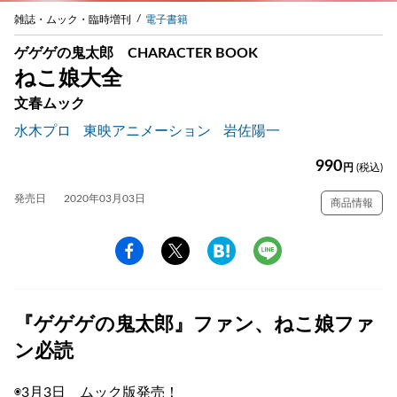
雑誌・ムック・臨時増刊
電子書籍
ゲゲゲの鬼太郎 CHARACTER BOOK
ねこ娘大全
文春ムック
水木プロ
東映アニメーション
岩佐陽一
990
円
(税込)
発売日
2020年03月03日
商品情報
『ゲゲゲの鬼太郎』ファン、ねこ娘ファ
ン必読
◉3月3日 ムック版発売！