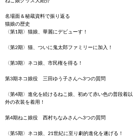
ねこ娘グッズ大紹介
名場面＆秘蔵資料で振り返る
猫娘の歴史
〈第1期〉猫娘、華麗にデビューす！
〈第2期〉猫、ついに鬼太郎ファミリーに加入！
〈第3期〉ネコ娘、市民権を得る！
第3期ネコ娘役 三田ゆう子さんへ3つの質問
〈第4期〉進化を続けるねこ娘、初めて赤い色の普段着以
外の衣装を着用！
第4期ねこ娘役 西村ちなみさんへ3つの質問
〈第5期〉ネコ娘、21世紀に至り劇的進化を遂げる！