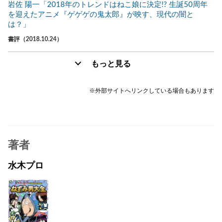
岩佐 陽一「2018年のトレンドはねこ娘に決定!? 生誕50周年
を迎えたアニメ『ゲゲゲの鬼太郎』が映す、現代の闇と
は？」
書評（2018.10.24）
もっと見る
※外部サイトへリンクしている場合もあります
著者
水木プロ