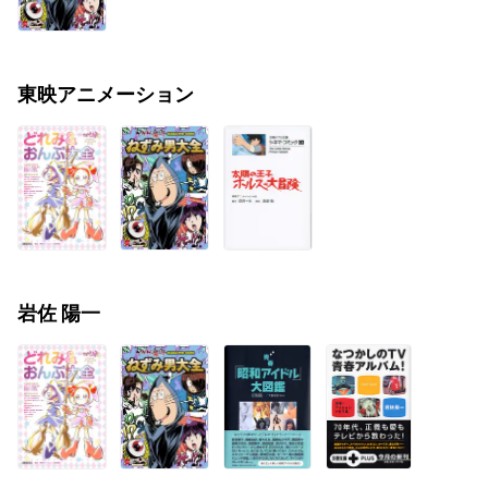
東映アニメーション
岩佐 陽一