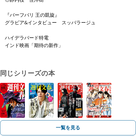
◎静内役 住洋樹
『バーフバリ 王の凱旋』
グラビア&インタビュー スッバラージュ
ハイデラバード特電
インド映画「期待の新作」
同じシリーズの本
一覧を見る