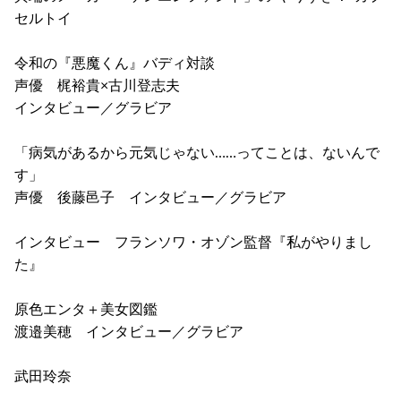
セルトイ
令和の『悪魔くん』バディ対談
声優 梶裕貴×古川登志夫
インタビュー／グラビア
「病気があるから元気じゃない……ってことは、ないんで
す」
声優 後藤邑子 インタビュー／グラビア
インタビュー フランソワ・オゾン監督『私がやりまし
た』
原色エンタ＋美女図鑑
渡邉美穂 インタビュー／グラビア
武田玲奈