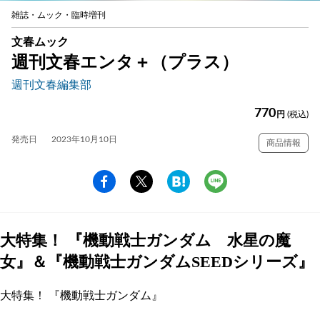
雑誌・ムック・臨時増刊
文春ムック
週刊文春エンタ＋（プラス）
週刊文春編集部
770
円
(税込)
発売日
2023年10月10日
商品情報
大特集！ 『機動戦士ガンダム 水星の魔
女』＆『機動戦士ガンダムSEEDシリーズ』
大特集！ 『機動戦士ガンダム』