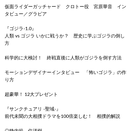
仮面ライダーガッチャード クロトー役 宮原華音 イン
タビュー／グラビア
『ゴジラ-1.0』
人類 vs ゴジラ いかに戦うか？ 歴史に学ぶゴジラの倒し
方
科学的に大検討！ 終戦直後に人類がゴジラを倒す方法
モーションデザイナーインタビュー 「怖いゴジラ」の作
り方
超豪華！ 12大プレゼント
『サンクチュアリ -聖域-』
前代未聞の大相撲ドラマを100倍楽しむ！ 相撲的解説