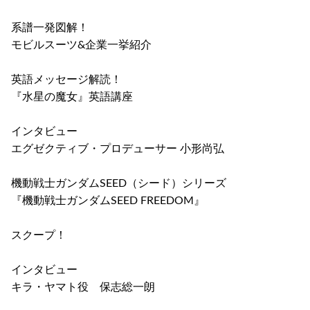
系譜一発図解！
モビルスーツ&企業一挙紹介
英語メッセージ解読！
『水星の魔女』英語講座
インタビュー
エグゼクティブ・プロデューサー 小形尚弘
機動戦士ガンダムSEED（シード）シリーズ
『機動戦士ガンダムSEED FREEDOM』
スクープ！
インタビュー
キラ・ヤマト役 保志総一朗