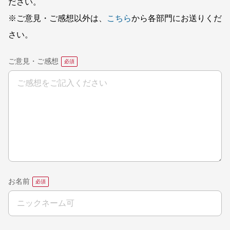
ださい。
※ご意見・ご感想以外は、
こちら
から各部門にお送りくだ
さい。
ご意見・ご感想
お名前