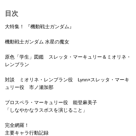
目次
大特集！ 『機動戦士ガンダム』
機動戦士ガンダム 水星の魔女
原色「学生」図鑑 スレッタ・マーキュリー＆ミオリネ・
レンブラン
対談 ミオリネ・レンブラン役 Lynn×スレッタ・マーキ
ュリー役 市ノ瀬加那
プロスペラ・マーキュリー役 能登麻美子
「しなやかなラスボスを演じること」
完全網羅！
主要キャラ行動記録