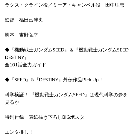
ラクス・クライン役／ミーア・キャンベル役 田中理恵
監督 福田己津央
脚本 吉野弘幸
◆『機動戦士ガンダムSEED』＆『機動戦士ガンダムSEED
DESTINY』
全101話全力ガイド
◆『SEED』&『DESTINY』外伝作品Pick Up！
科学検証！ 『機動戦士ガンダムSEED』は現代科学の夢を
見るか
特別付録 表紙描き下ろしBIGポスター
エンタ推し！