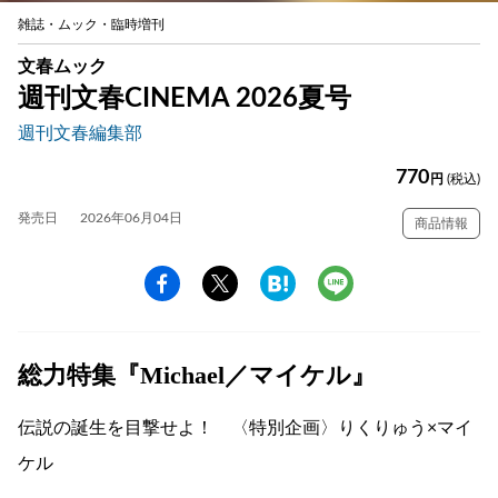
雑誌・ムック・臨時増刊
文春ムック
週刊文春CINEMA 2026夏号
週刊文春編集部
770
円
(税込)
発売日
2026年06月04日
商品情報
総力特集『Michael／マイケル』
伝説の誕生を目撃せよ！ 〈特別企画〉りくりゅう×マイ
ケル