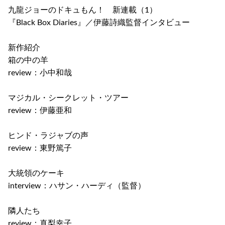
九龍ジョーのドキュもん！ 新連載（1）
『Black Box Diaries』／伊藤詩織監督インタビュー
新作紹介
箱の中の羊
review：小中和哉
マジカル・シークレット・ツアー
review：伊藤亜和
ヒンド・ラジャブの声
review：東野篤子
大統領のケーキ
interview：ハサン・ハーディ（監督）
隣人たち
review：真梨幸子