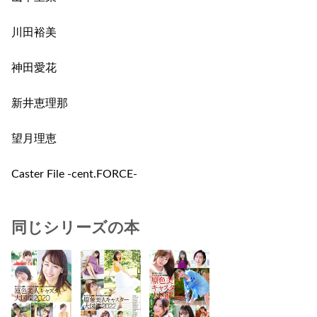
川田裕美
神田愛花
新井恵理那
望月理恵
Caster File -cent.FORCE-
同じシリーズの本