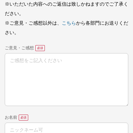
※いただいた内容へのご返信は致しかねますのでご了承く
ださい。
※ご意見・ご感想以外は、
こちら
から各部門にお送りくだ
さい。
ご意見・ご感想
お名前