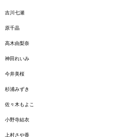
吉川七瀬
原千晶
高木由梨奈
神田れいみ
今井美桜
杉浦みずき
佐々木もよこ
小野寺結衣
上村さや香