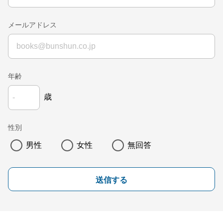
メールアドレス
年齢
歳
性別
男性
女性
無回答
送信する