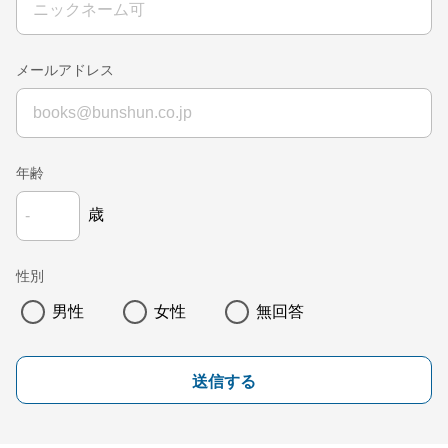
メールアドレス
年齢
歳
性別
男性
女性
無回答
送信する