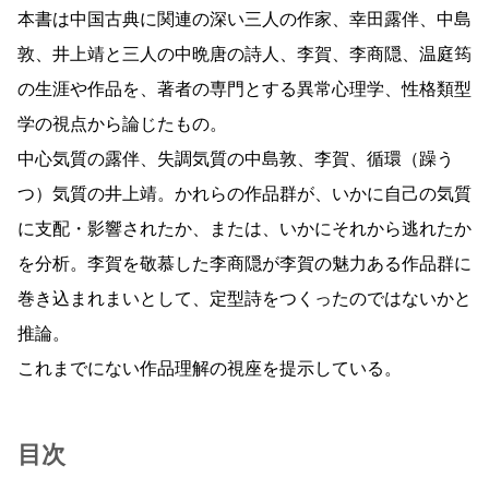
本書は中国古典に関連の深い三人の作家、幸田露伴、中島
敦、井上靖と三人の中晩唐の詩人、李賀、李商隠、温庭筠
の生涯や作品を、著者の専門とする異常心理学、性格類型
学の視点から論じたもの。
中心気質の露伴、失調気質の中島敦、李賀、循環（躁う
つ）気質の井上靖。かれらの作品群が、いかに自己の気質
に支配・影響されたか、または、いかにそれから逃れたか
を分析。李賀を敬慕した李商隠が李賀の魅力ある作品群に
巻き込まれまいとして、定型詩をつくったのではないかと
推論。
これまでにない作品理解の視座を提示している。
目次