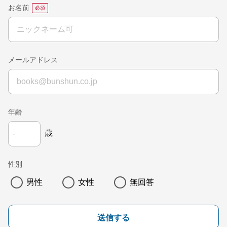
お名前
メールアドレス
年齢
歳
性別
男性
女性
無回答
送信する