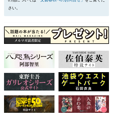
の他については
「文藝春秋へのお問合せ」
をご覧くだ
さい。