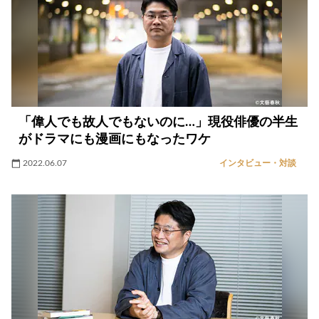
「偉人でも故人でもないのに…」現役俳優の半生
がドラマにも漫画にもなったワケ
2022.06.07
インタビュー・対談