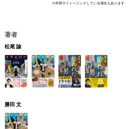
※外部サイトへリンクしている場合もあります
著者
松尾 諭
勝田 文