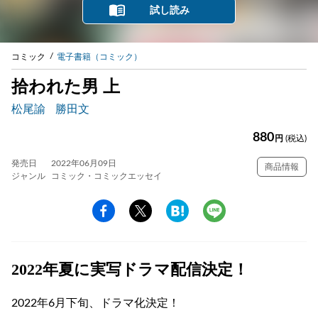
試し読み
コミック
電子書籍（コミック）
拾われた男 上
松尾諭
勝田文
880
円
(税込)
発売日
2022年06月09日
商品情報
ジャンル
コミック・コミックエッセイ
2022年夏に実写ドラマ配信決定！
2022年6月下旬、ドラマ化決定！