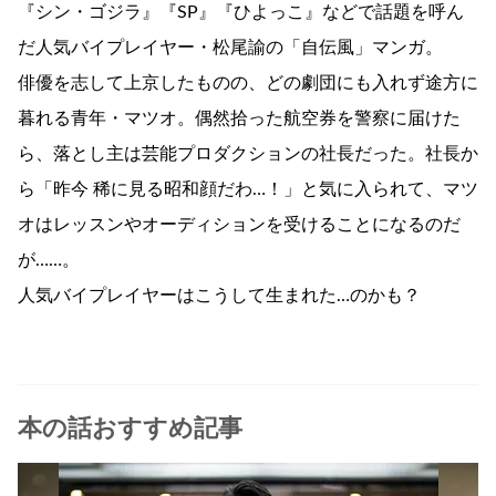
『シン・ゴジラ』『SP』『ひよっこ』などで話題を呼ん
だ人気バイプレイヤー・松尾諭の「自伝風」マンガ。
俳優を志して上京したものの、どの劇団にも入れず途方に
暮れる青年・マツオ。偶然拾った航空券を警察に届けた
ら、落とし主は芸能プロダクションの社長だった。社長か
ら「昨今 稀に見る昭和顔だわ…！」と気に入られて、マツ
オはレッスンやオーディションを受けることになるのだ
が……。
人気バイプレイヤーはこうして生まれた…のかも？
本の話おすすめ記事