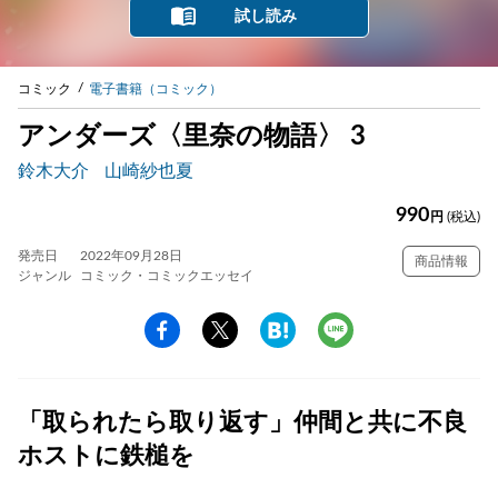
試し読み
コミック
電子書籍（コミック）
アンダーズ〈里奈の物語〉 3
鈴木大介
山崎紗也夏
990
円
(税込)
発売日
2022年09月28日
商品情報
ジャンル
コミック・コミックエッセイ
「取られたら取り返す」仲間と共に不良
ホストに鉄槌を