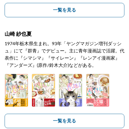
一覧を見る
山崎 紗也夏
1974年栃木県生まれ。93年「ヤングマガジン増刊ダッシ
ュ」にて『群青』でデビュー。主に青年漫画誌で活躍。代
表作に『シマシマ』『サイレーン』『レンアイ漫画家』
『アンダーズ』(原作/鈴木大介)などがある。
一覧を見る