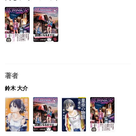
著者
鈴木 大介