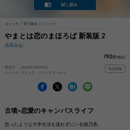
試し読み
コミック
電子書籍（コミック）
やまとは恋のまほろば 新装版 2
浜谷みお
792
円
(税込)
発売日
2022年10月05日
商品情報
ジャンル
コミック・コミックエッセイ
古墳×恋愛のキャンパスライフ
思ったような大学生活を送れずにいる穂乃香。