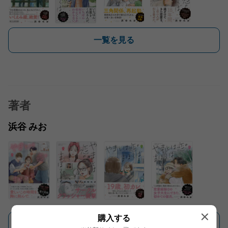
一覧を見る
著者
浜谷 みお
購入する
一覧を見る