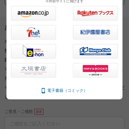
※外部サイトに飛びます
感想を送る
本書をお読みになったご意見・ご感想をお寄せください。
投稿されたお客様の声は、弊社ウェブサイト、また新聞・
雑誌広告などに掲載させていただく場合がございます。
※いただいた内容へのご返信は致しかねますのでご了承く
ださい。
※ご意見・ご感想以外は、
こちら
から各部門にお送りくだ
電子書籍（コミック）
さい。
ご意見・ご感想