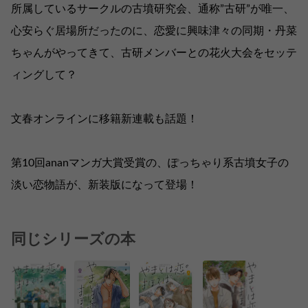
所属しているサークルの古墳研究会、通称”古研”が唯一、
心安らぐ居場所だったのに、恋愛に興味津々の同期・丹菜
ちゃんがやってきて、古研メンバーとの花火大会をセッテ
ィングして？
文春オンラインに移籍新連載も話題！
第10回ananマンガ大賞受賞の、ぽっちゃり系古墳女子の
淡い恋物語が、新装版になって登場！
同じシリーズの本