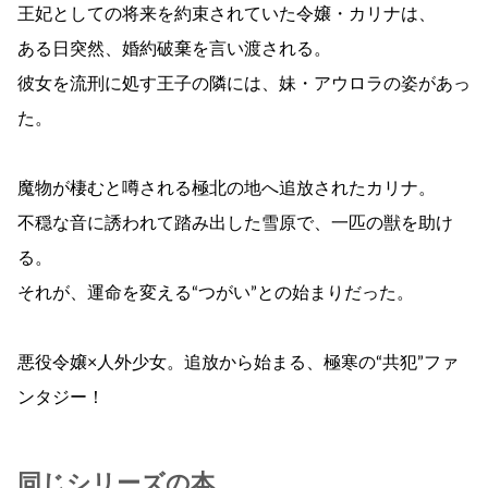
王妃としての将来を約束されていた令嬢・カリナは、
ある日突然、婚約破棄を言い渡される。
彼女を流刑に処す王子の隣には、妹・アウロラの姿があっ
た。
魔物が棲むと噂される極北の地へ追放されたカリナ。
不穏な音に誘われて踏み出した雪原で、一匹の獣を助け
る。
それが、運命を変える“つがい”との始まりだった。
悪役令嬢×人外少女。追放から始まる、極寒の“共犯”ファ
ンタジー！
同じシリーズの本