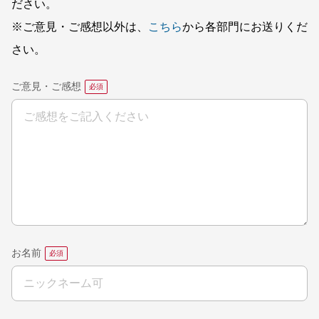
ださい。
※ご意見・ご感想以外は、
こちら
から各部門にお送りくだ
さい。
ご意見・ご感想
お名前