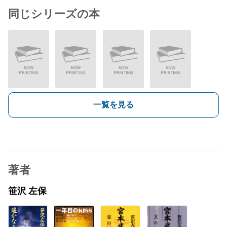
同じシリーズの本
一覧を見る
著者
笹沢 左保