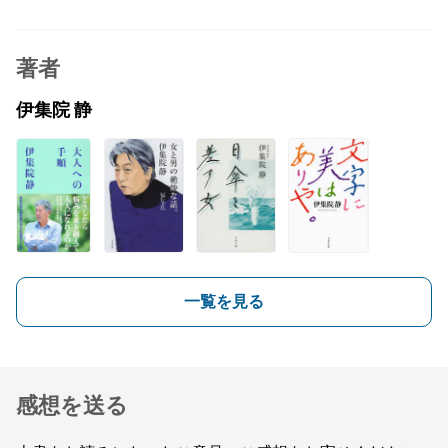
著者
伊集院 静
一覧を見る
感想を送る