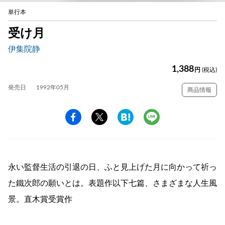
単行本
受け月
伊集院静
1,388
円
(税込)
発売日
1992年05月
商品情報
永い監督生活の引退の日、ふと見上げた月に向かって祈っ
た鐵次郎の願いとは。表題作以下七篇、さまざまな人生風
景。直木賞受賞作