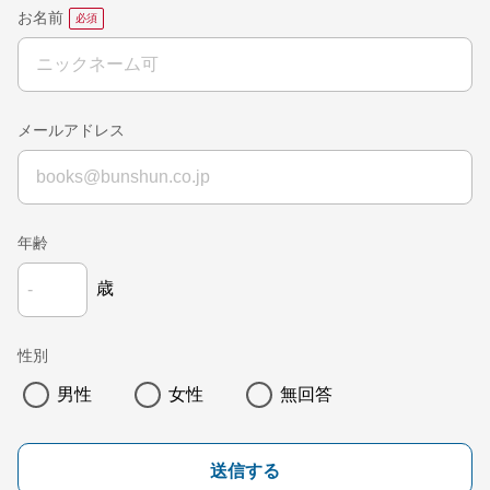
お名前
メールアドレス
年齢
歳
性別
男性
女性
無回答
送信する