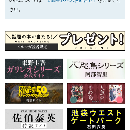
の他については
「文藝春秋へのお問合せ」
をご覧くだ
さい。