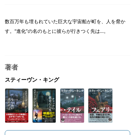
数百万年も埋もれていた巨大な宇宙船が町を、人を脅か
す。“進化”の名のもとに彼らが行きつく先は…。
著者
スティーヴン・キング