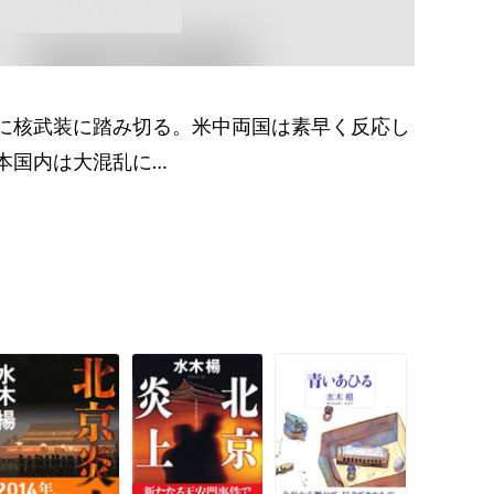
に核武装に踏み切る。米中両国は素早く反応し
本国内は大混乱に…