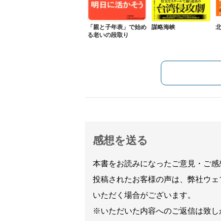
「親と子年表」で始め
謀略海峡
る老いの段取り
感想を送る
本書をお読みになったご意見・ご感
投稿されたお客様の声は、弊社ウェ
いただく場合がございます。
※いただいた内容へのご返信は致し