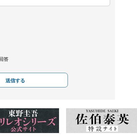
回答
送信する