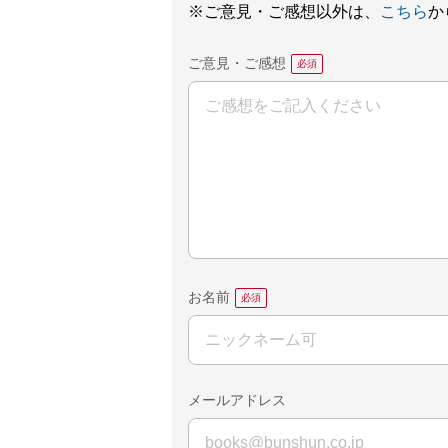
※ご意見・ご感想以外は、
こちら
か
ご意見・ご感想
お名前
メールアドレス