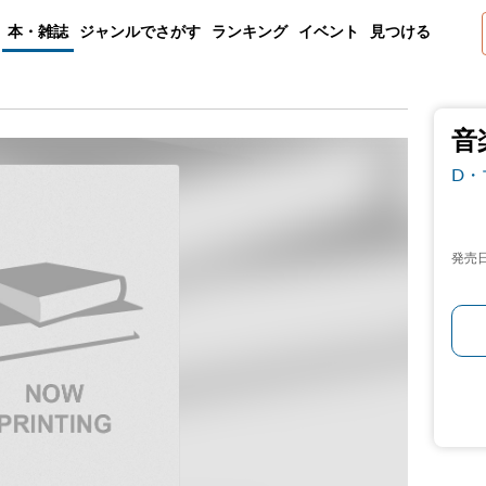
本・雑誌
ジャンルでさがす
ランキング
イベント
見つける
音
D・
発売