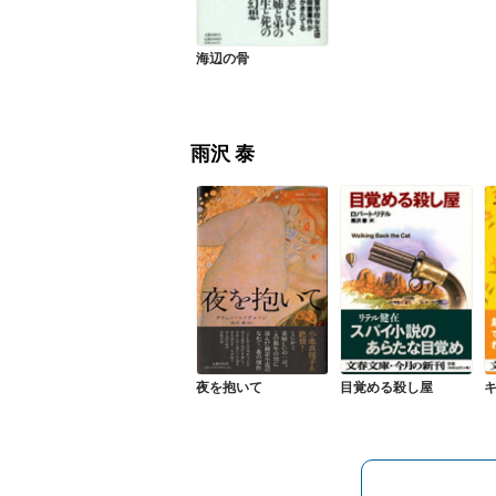
海辺の骨
雨沢 泰
夜を抱いて
目覚める殺し屋