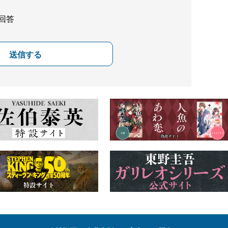
回答
送信する