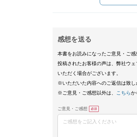
感想を送る
本書をお読みになったご意見・ご感
投稿されたお客様の声は、弊社ウェ
いただく場合がございます。
※いただいた内容へのご返信は致し
※ご意見・ご感想以外は、
こちら
か
ご意見・ご感想