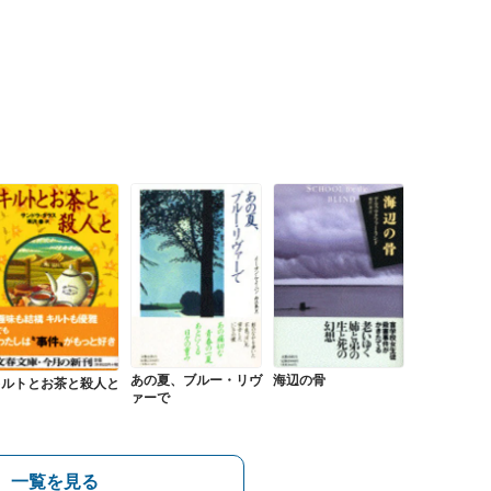
あの夏、ブルー・リヴ
海辺の骨
キルトとお茶と殺人と
ァーで
一覧を見る