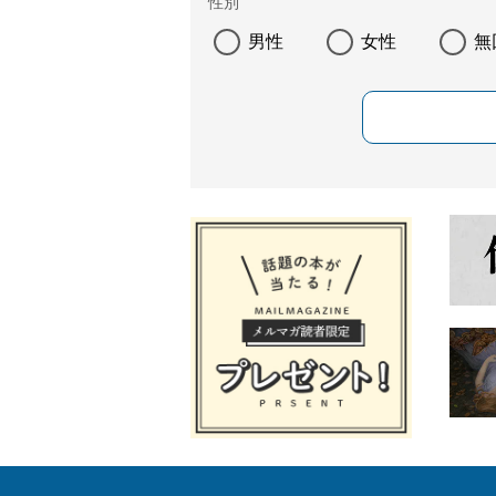
性別
男性
女性
無