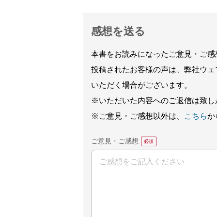
感想を送る
本書をお読みになったご意見・ご感
投稿されたお客様の声は、弊社ウェ
いただく場合がございます。
※いただいた内容へのご返信は致し
※ご意見・ご感想以外は、
こちら
か
ご意見・ご感想