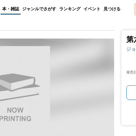
本・雑誌
ジャンルでさがす
ランキング
イベント
見つける
第
ジョ
発売