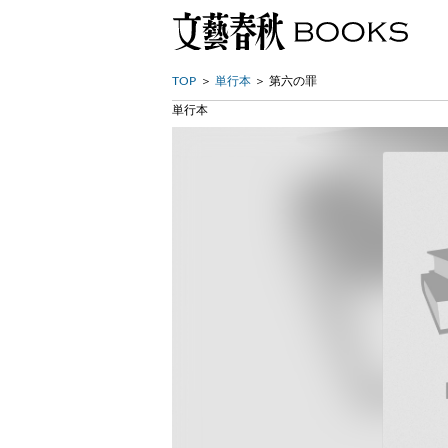
TOP
単行本
第六の罪
単行本