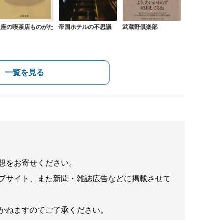
銀座の喫茶店ものがた
帝国ホテルの不思議
武蔵野倶楽部
り
一覧を見る
想をお寄せください。
ブサイト、また新聞・雑誌広告などに掲載させて
かねますのでご了承ください。