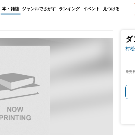
本・雑誌
ジャンルでさがす
ランキング
イベント
見つける
ダ
村松
発売