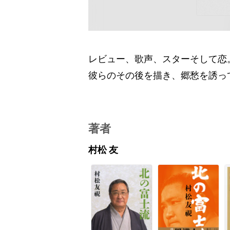
レビュー、歌声、スターそして恋
彼らのその後を描き、郷愁を誘っ
著者
村松 友