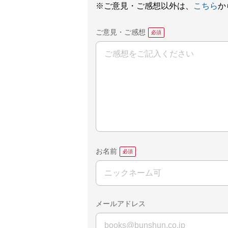
※ご意見・ご感想以外は、
こちら
か
ご意見・ご感想
お名前
メールアドレス