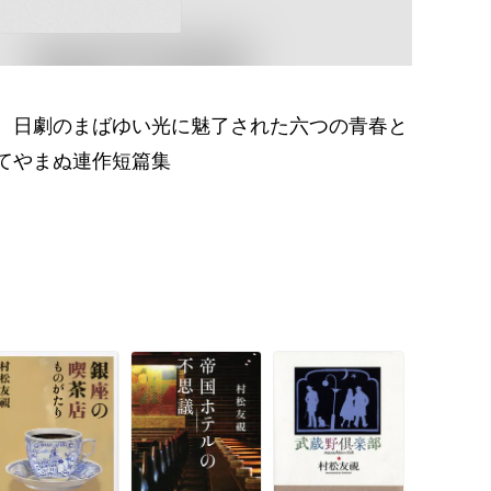
。日劇のまばゆい光に魅了された六つの青春と
てやまぬ連作短篇集