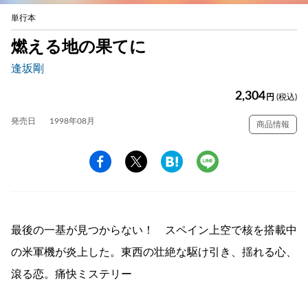
単行本
燃える地の果てに
逢坂剛
2,304
円
(税込)
発売日
1998年08月
商品情報
最後の一基が見つからない！ スペイン上空で核を搭載中
の米軍機が炎上した。東西の壮絶な駆け引き、揺れる心、
滾る恋。痛快ミステリー