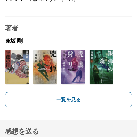
著者
逢坂 剛
一覧を見る
感想を送る