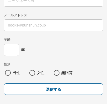
メールアドレス
年齢
歳
性別
男性
女性
無回答
送信する