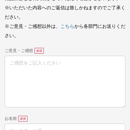
※いただいた内容へのご返信は致しかねますのでご了承く
ださい。
※ご意見・ご感想以外は、
こちら
から各部門にお送りくだ
さい。
ご意見・ご感想
お名前