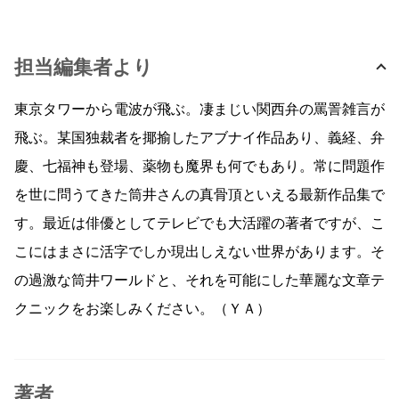
担当編集者より
東京タワーから電波が飛ぶ。凄まじい関西弁の罵詈雑言が
飛ぶ。某国独裁者を揶揄したアブナイ作品あり、義経、弁
慶、七福神も登場、薬物も魔界も何でもあり。常に問題作
を世に問うてきた筒井さんの真骨頂といえる最新作品集で
す。最近は俳優としてテレビでも大活躍の著者ですが、こ
こにはまさに活字でしか現出しえない世界があります。そ
の過激な筒井ワールドと、それを可能にした華麗な文章テ
クニックをお楽しみください。（ＹＡ）
著者