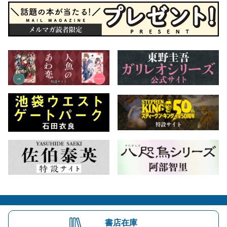
会社概要
自費出版のご案内
お問合せ
書店在庫
株式会社文藝春秋
文春オンライン
Number Web
CREA WEB