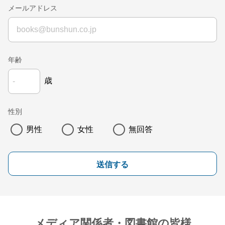
メールアドレス
年齢
歳
性別
男性
女性
無回答
送信する
メディア関係者・図書館の皆様