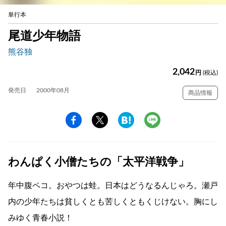
単行本
尾道少年物語
熊谷独
2,042
円
(税込)
発売日
2000年08月
商品情報
わんぱく小僧たちの「太平洋戦争」
年中腹ペコ。おやつは蛙。日本はどうなるんじゃろ。瀬戸
内の少年たちは貧しくとも苦しくともくじけない。胸にし
みゆく青春小説！