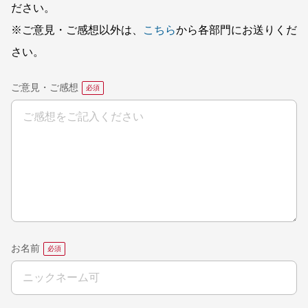
ださい。
※ご意見・ご感想以外は、
こちら
から各部門にお送りくだ
さい。
ご意見・ご感想
お名前