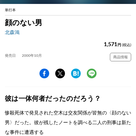
単行本
顔のない男
北森鴻
1,571
円
(税込)
発売日
2000年10月
商品情報
彼は一体何者だったのだろう？
惨殺死体で発見された空木は交友関係が皆無の〈顔のない
男〉だった。彼が残したノートを調べる二人の刑事は新た
な事件に遭遇する