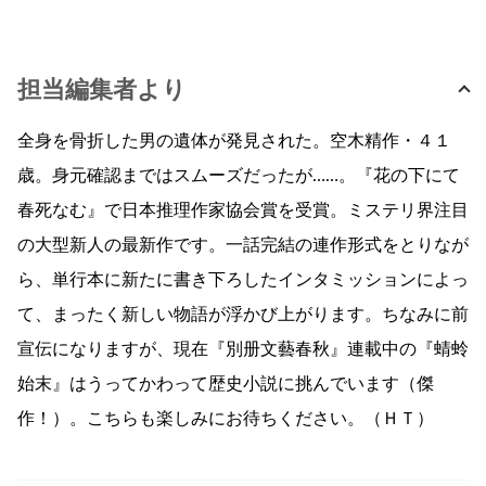
担当編集者より
全身を骨折した男の遺体が発見された。空木精作・４１
歳。身元確認まではスムーズだったが……。『花の下にて
春死なむ』で日本推理作家協会賞を受賞。ミステリ界注目
の大型新人の最新作です。一話完結の連作形式をとりなが
ら、単行本に新たに書き下ろしたインタミッションによっ
て、まったく新しい物語が浮かび上がります。ちなみに前
宣伝になりますが、現在『別册文藝春秋』連載中の『蜻蛉
始末』はうってかわって歴史小説に挑んでいます（傑
作！）。こちらも楽しみにお待ちください。（ＨＴ）