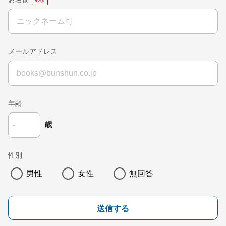
お名前
メールアドレス
年齢
歳
性別
男性
女性
無回答
送信する