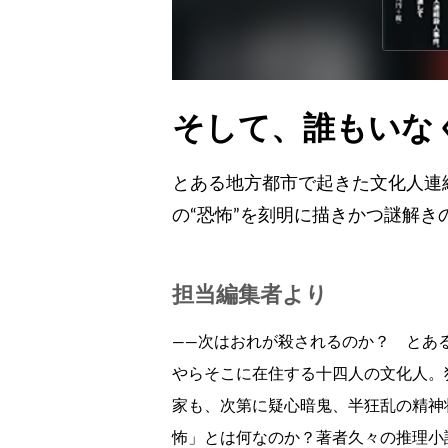
そして、誰もいな
とある地方都市で起きた文化人連
の“恐怖”を刻明に描きかつ謎解き
担当編集者より
――次はおれが殺されるのか？ とあ
やらそこに在住する十四人の文化人。
家も、次第に疑心暗鬼、半狂乱の精神
怖」とは何なのか？著者久々の推理小