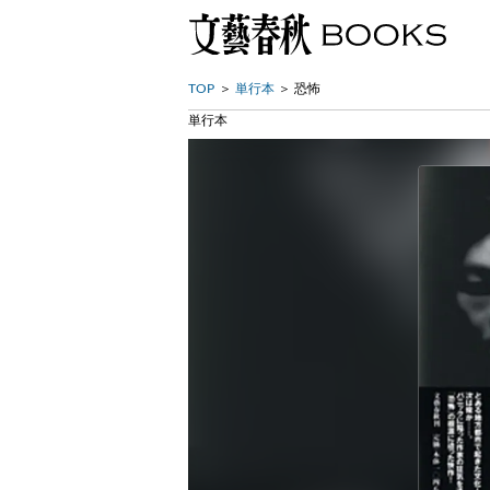
TOP
単行本
恐怖
単行本