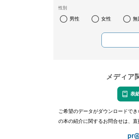
性別
男性
女性
無
メディア
表
ご希望のデータがダウンロードでき
の本の紹介に関するお問合せは、直
pr@