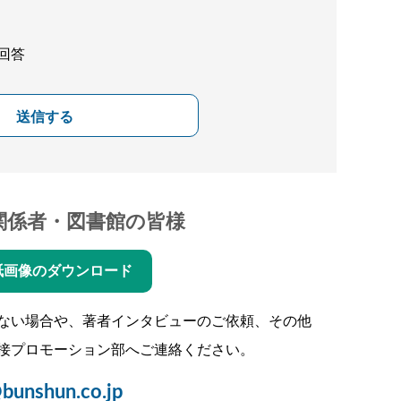
回答
送信する
関係者・図書館の皆様
紙画像のダウンロード
ない場合や、著者インタビューのご依頼、その他
接プロモーション部へご連絡ください。
bunshun.co.jp