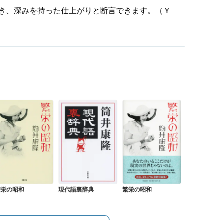
き、深みを持った仕上がりと断言できます。（Ｙ
繁栄の昭和
現代語裏辞典
繁栄の昭和