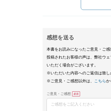
感想を送る
本書をお読みになったご意見・ご感
投稿されたお客様の声は、弊社ウェ
いただく場合がございます。
※いただいた内容へのご返信は致し
※ご意見・ご感想以外は、
こちら
か
ご意見・ご感想