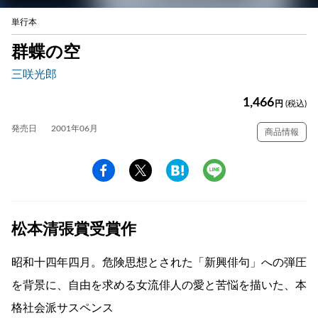
単行本
群蝶の空
三咲光郎
1,466
円
(税込)
発売日
2001年06月
商品情報
松本清張賞受賞作
昭和十四年四月。危険思想とされた「新興俳句」への弾圧
を背景に、自由を求める女流俳人の愛と苦悩を描いた、本
格社会派サスペンス