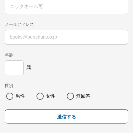
メールアドレス
年齢
歳
性別
男性
女性
無回答
送信する