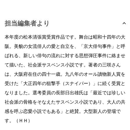
担当編集者より
本年度の松本清張賞受賞作品です。舞台は昭和十四年の大
阪。美貌の女流俳人の愛と自立を、「京大俳句事件」と呼
ばれる、新しい俳句の流れに対する思想弾圧事件に絡ませ
て描いた、社会派サスペンス小説です。著者の三咲さん
は、大阪府在住の四十一歳。九八年のオール讀物新人賞を
受けた「大正四年の狙撃手（スナイパー）」に続く受賞と
なりました。選考委員の長部日出雄氏は「最近では珍しい
社会派の骨格をそなえたサスペンス小説であり、大人の共
感を呼ぶ恋愛小説でもある」と絶賛。大型新人の登場で
す。（ＨＨ）