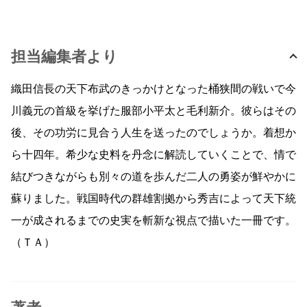
担当編集者より
織田信長の天下布武のきっかけとなった桶狭間の戦いで今
川義元の首級を挙げた服部小平太と毛利新介。彼らはその
後、その功労に見合う人生を送ったのでしょうか。着想か
ら十四年。希少な史料を丹念に解読していくことで、情で
結びつきながらも別々の道を歩んだ二人の勇姿が鮮やかに
蘇りました。戦国時代の群雄割拠から秀吉によって天下統
一が成されるまでの史実を斬新な視点で描いた一冊です。
（ＴＡ）