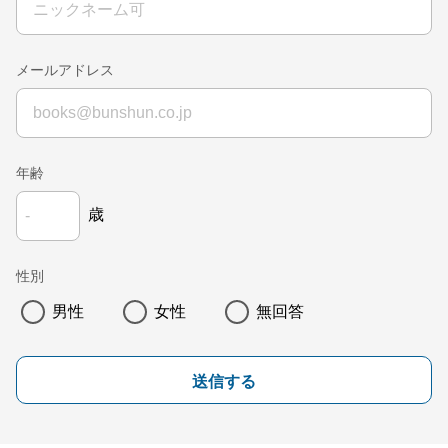
メールアドレス
年齢
歳
性別
男性
女性
無回答
送信する