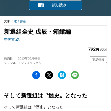
試し読み
文庫
電子書籍
新選組全史 戊辰・箱館編
中村彰彦
792
円
(税込)
発売日
2015年05月08日
商品情報
ジャンル
ノンフィクション
そして新選組は〝歴史〟となった
そして新選組は〝歴史〟となった