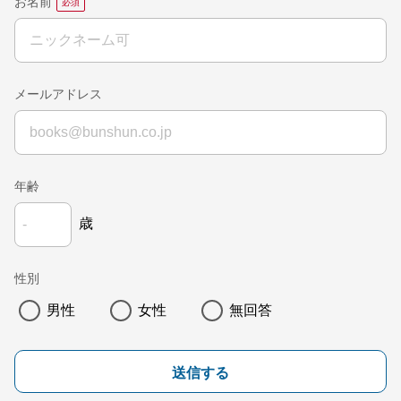
お名前
メールアドレス
年齢
歳
性別
男性
女性
無回答
送信する