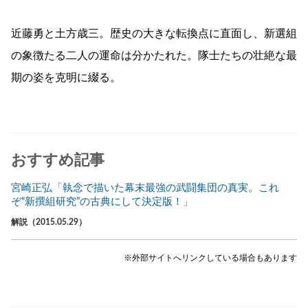
近藤勇と土方歳三。歴史の大きな転換点に直面し、新選組
の象徴たる二人の運命は分かたれた。隊士たちの壮絶な最
期の姿を克明に綴る。
おすすめ記事
宮崎正弘「執念で描いた幕末最強の武闘集団の真実。これ
ぞ“新撰組研究”の古典にして決定版！」
解説（2015.05.29）
※外部サイトへリンクしている場合もあります