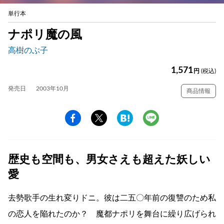
単行本
ナポリ魔の風
高樹のぶ子
1,571
円
(税込)
発売日
2003年10月
商品情報
歴史も空間も、男女さえも超えた妖しい
愛
去勢歌手の生れ変りドニ。彼は二五〇年前の復讐のため私
の恋人を陥れたのか？ 魔都ナポリを舞台に繰り広げられ