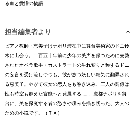
る血と愛憎の物語
担当編集者より
ピアノ教師・恵美子はナポリ滞在中に舞台美術家のドニ鈴
木に出会う。二百五十年前に少年の美声を保つために去勢
されたオペラ歌手・カストラートの生れ変りと称するドニ
の妄言を受け流しつつも、彼が放つ妖しい精気に翻弄され
る恵美子。やがて彼女の恋人をも巻き込み、三人の関係は
性も時空も超えた官能へと発展する……。魔都ナポリを舞
台に、美を探究する者の恐さや凄みを描き切った、大人の
ための小説です。（ＴＡ）