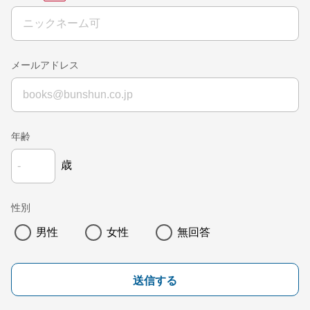
メールアドレス
年齢
歳
性別
男性
女性
無回答
送信する