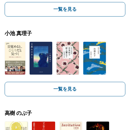
一覧を見る
小池 真理子
一覧を見る
高樹 のぶ子