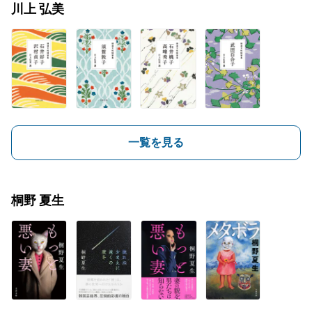
川上 弘美
一覧を見る
桐野 夏生