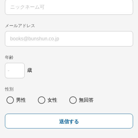
メールアドレス
年齢
歳
性別
男性
女性
無回答
送信する