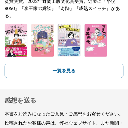
寛賞受賞。2022年野間出版文化賞受賞。近著に『小説
8050』『李王家の縁談』『奇跡』『成熟スイッチ』があ
る。
一覧を見る
感想を送る
本書をお読みになったご意見・ご感想をお寄せください。
投稿されたお客様の声は、弊社ウェブサイト、また新聞・