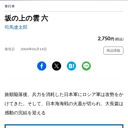
単行本
坂の上の雲 六
司馬遼太郎
2,750
円
(税込)
発売日
2004年06月14日
商品情報
旅順陥落後、兵力を消耗した日本軍にロシア軍は攻勢をか
けてきた。そして、日本海海戦の火蓋が切られ、大長篇は
感動の完結を迎える