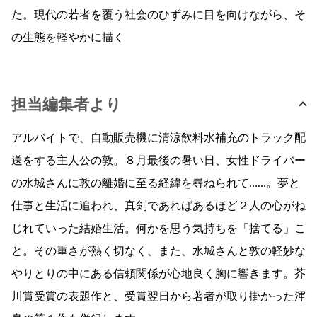
た。現代の若者を覆う社会のひずみに目を向けながら、そ
の生態を軽やかに描く
担当編集者より
アルバイトで、自動販売機に清涼飲料水補充のトラック配
送をする主人公の敦。８月最後の暑い日、女性ドライバー
の水城さんに敦の離婚に至る経緯を尋ねられて……。夢と
仕事と生活に追われ、真剣であればあるほど２人の心がね
じれていった結婚生活。何かを思う気持ちを「捨てる」こ
と。その重さが熱く切なく、また、水城さんと敦の軽妙な
やりとりの中にある信頼関係が心地良く胸に響きます。芥
川賞受賞の表題作と、受賞翌日から著者が取り掛かった渾