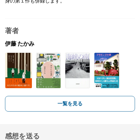
身の第１作も併録します。
著者
伊藤 たかみ
一覧を見る
感想を送る