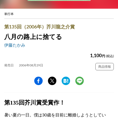
単行本
第135回（2006年）芥川龍之介賞
八月の路上に捨てる
伊藤たかみ
1,100
円
(税込)
発売日
2006年08月29日
商品情報
第135回芥川賞受賞作！
暑い夏の一日。僕は30歳を目前に離婚しようとしてい