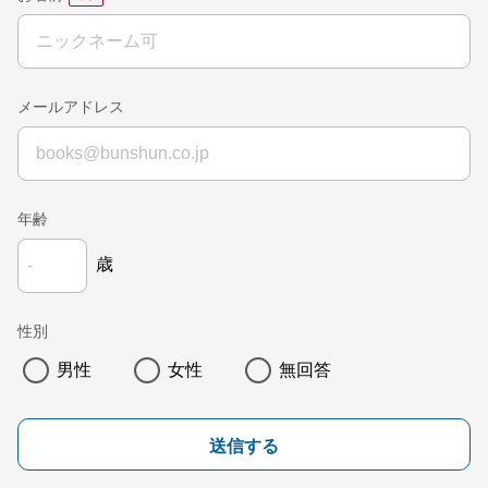
メールアドレス
年齢
歳
性別
男性
女性
無回答
送信する