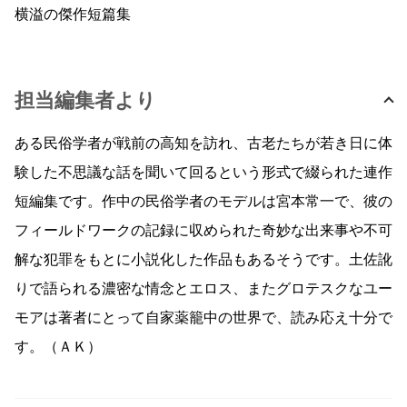
横溢の傑作短篇集
担当編集者より
ある民俗学者が戦前の高知を訪れ、古老たちが若き日に体
験した不思議な話を聞いて回るという形式で綴られた連作
短編集です。作中の民俗学者のモデルは宮本常一で、彼の
フィールドワークの記録に収められた奇妙な出来事や不可
解な犯罪をもとに小説化した作品もあるそうです。土佐訛
りで語られる濃密な情念とエロス、またグロテスクなユー
モアは著者にとって自家薬籠中の世界で、読み応え十分で
す。（ＡＫ）