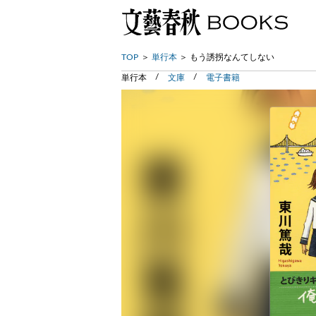
TOP
単行本
もう誘拐なんてしない
単行本
文庫
電子書籍