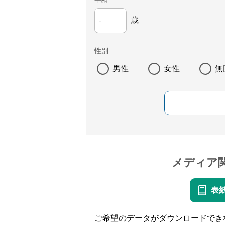
歳
性別
男性
女性
無
メディア
表
ご希望のデータがダウンロードでき