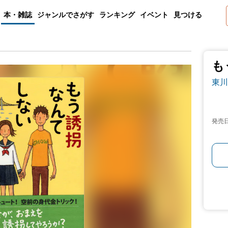
本・雑誌
ジャンルでさがす
ランキング
イベント
見つける
も
東川
発売