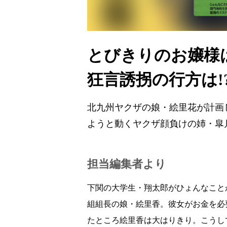
とびきりのお嬢様
狂言誘拐の行方は!
北九州ヤクザの娘・絵里花が計画
ようと動くヤクザ顔負けの姉・皐
担当編集者より
下関の大学生・翔太郎がひょんなこと
組組長の娘・絵里香。彼女がお金を必
たところ絵里香は大はりきり。こうし