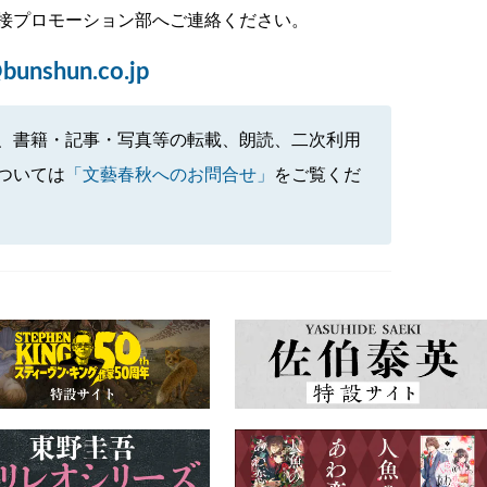
接プロモーション部へご連絡ください。
bunshun.co.jp
、書籍・記事・写真等の転載、朗読、二次利用
ついては
「文藝春秋へのお問合せ」
をご覧くだ