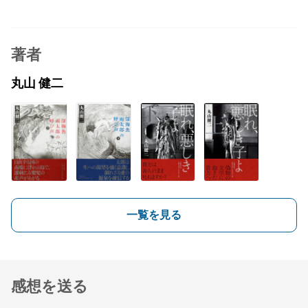
著者
丸山 健二
一覧を見る
感想を送る