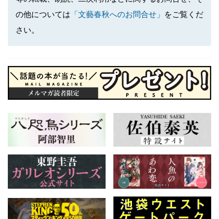
の他については
「文藝春秋へのお問合せ」
をご覧くだ
さい。