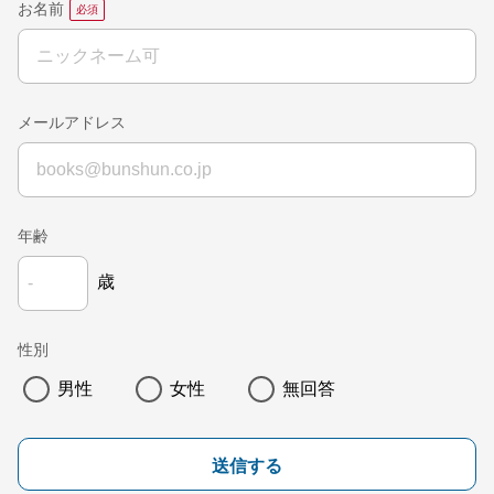
お名前
メールアドレス
年齢
歳
性別
男性
女性
無回答
送信する