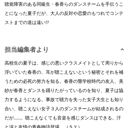
聴覚障害のある同級生・春香らのダンスチームを手伝うこ
とになった夏子だが、大人の反対や恋愛のもつれでコンテ
ストまでの道は遠い!?
担当編集者より
高校生の夏子は、感じの悪いクラスメイトとして周りから
浮いていた春香の、耳が聴こえないという秘密とそれを補
うための必死の努力を知る。春香の聾学校時代の友人、美
紗が春香とダンスを踊りたがっているのを知り、夏子は協
力するようになる。事故で聴力を失った女子大生とも知り
合い、聴こえない女子３人のダンスチームが結成されるの
だが……。聴こえなくても音楽を感じダンスはできる。汗
と涙と友情の青春物語登場。（ＳＹ）