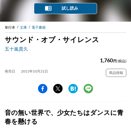
試し読み
単行本
文庫
電子書籍
サウンド・オブ・サイレンス
五十嵐貴久
1,760
円
(税込)
発売日
2011年10月21日
商品情報
音の無い世界で、少女たちはダンスに青
春を懸ける