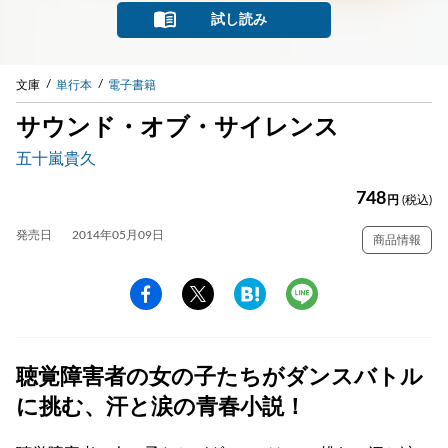
試し読み
文庫
単行本
電子書籍
サウンド・オブ・サイレンス
五十嵐貴久
748
円
(税込)
発売日
2014年05月09日
商品情報
聴覚障害者の女の子たちがダンスバトル
に挑む、汗と涙の青春小説！