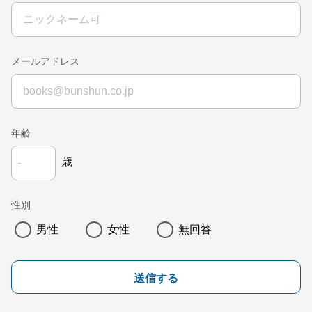
メールアドレス
年齢
歳
性別
男性
女性
無回答
送信する